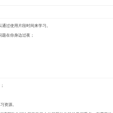
以通过使用片段时间来学习。
问题在你身边过夜；
音；
学习资源。