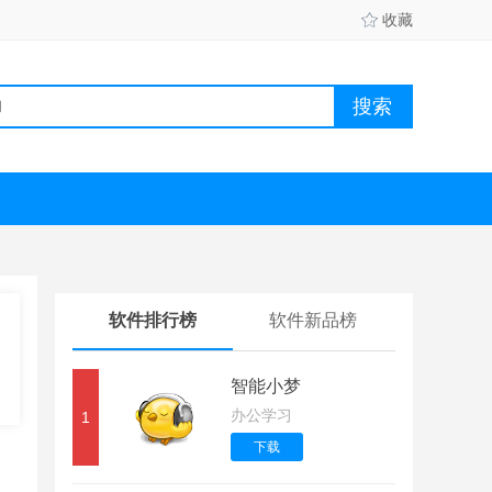
收藏
软件排行榜
软件新品榜
智能小梦
办公学习
1
下载