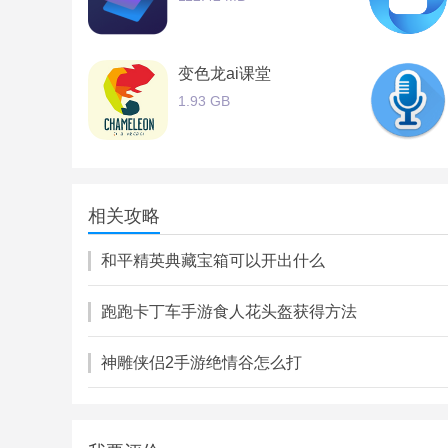
变色龙ai课堂
1.93 GB
二级建造师学考网
22.04 MB
相关攻略
和平精英典藏宝箱可以开出什么
跑跑卡丁车手游食人花头盔获得方法
神雕侠侣2手游绝情谷怎么打