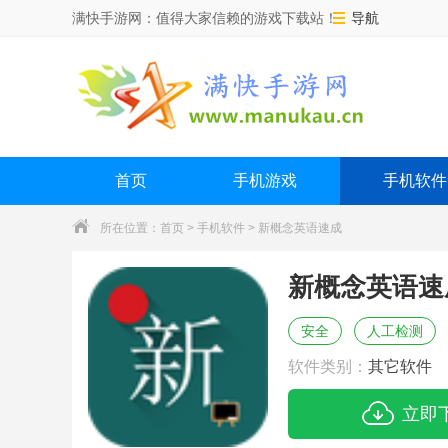
满快手游网：值得大家信赖的游戏下载站！
导航
首页
手机游戏
手机软件
所在位置：
首页
>
手机软件
> 新概念英语速成
新概念英语速
安全
人工检测
软件类别：
其它软件
立即