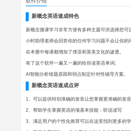
软件介绍
新概念英语速成特色
新概念微课学习非常方便有多种主题可供选择您可
小时助理老师会回答你的任何学习问题不会让你的
在本册中每课都增加了俚语和英美文化的渗透。
有了这个软件一遍又一遍的给你读英语单词;
AI智能分析错题原因和弱点制定针对性辅导方案。
新概念英语速成点评
1、可以提供特别准确的发音让您掌握更准确的发
2、帮助学生掌握英语的项基本技能：听说读写
3、满足用户的个性化推荐可以在这里找到更多的