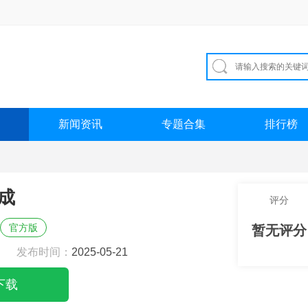
新闻资讯
专题合集
排行榜
成
评分
官方版
暂无评分
发布时间：
2025-05-21
下载