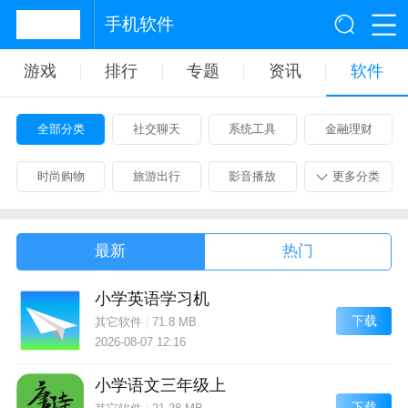
手机软件
游戏
排行
专题
资讯
软件
全部分类
社交聊天
系统工具
金融理财
时尚购物
旅游出行
影音播放
更多分类
最新
热门
小学英语学习机
下载
其它软件
|
71.8 MB
2026-08-07 12:16
小学语文三年级上
下载