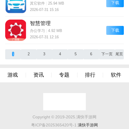
下载
其它软件
|
25.94 MB
2026-07-31 15:16
智慧管理
下载
办公学习
|
4.92 MB
2026-07-31 12:16
1
2
3
4
5
6
下一页
尾页
游戏
资讯
专题
排行
软件
Copyright © 2019-2025.满快手游网
粤ICP备2025365420号-1
满快手游网