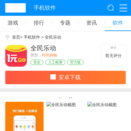
手机软件
游戏
排行
专题
资讯
软件
首页
>
手机软件
> 全民乐动
全民乐动
评分
类型：
时尚购物
暂无评分
安全
人工检测
官方版
安卓下载