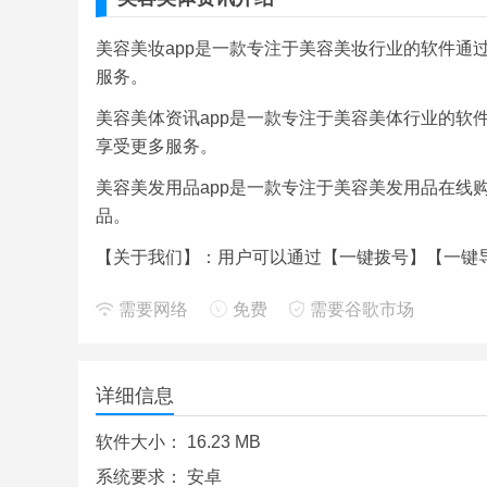
美容美妆app是一款专注于美容美妆行业的软件通
服务。
美容美体资讯app是一款专注于美容美体行业的软
享受更多服务。
美容美发用品app是一款专注于美容美发用品在线
品。
【关于我们】：用户可以通过【一键拨号】【一键导
美容美体网app是一款专注于美容美体行业的软件
需要网络
免费
需要谷歌市场
更多服务。
美容美发平台app是一款专注于美容美发行业的软
详细信息
享受更多服务。
美容美白针app是一款美容服务应用美容美白针a
软件大小：
16.23 MB
美容针让用户轻松美容。
系统要求：
安卓