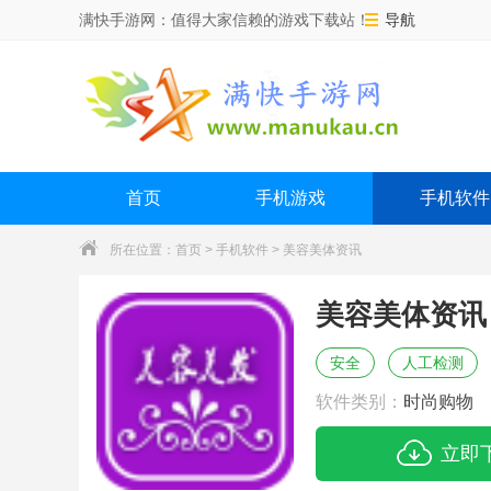
满快手游网：值得大家信赖的游戏下载站！
导航
首页
手机游戏
手机软件
所在位置：
首页
>
手机软件
> 美容美体资讯
美容美体资讯
安全
人工检测
软件类别：
时尚购物
立即