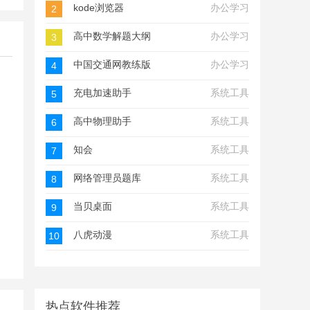
kode浏览器
办公学习
2
高中数学解题大纲
办公学习
3
中国交通网教练版
办公学习
4
充电加速助手
系统工具
5
高中物理助手
系统工具
6
知会
系统工具
7
网络管理员题库
系统工具
8
当贝桌面
系统工具
9
八虎动漫
系统工具
10
热点软件推荐