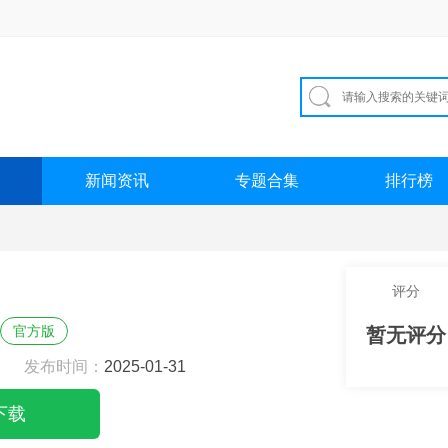
新闻资讯
专题合集
排行榜
评分
官方版
暂无评分
发布时间：
2025-01-31
下载