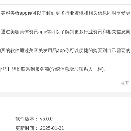
过美容美妆app你可以了解到更多行业资讯和相关信息同时享受更
件通过美容美体资讯app你可以了解到更多行业资讯和相关信息同
购买的软件通过美容美发用品app你可以便捷的购买到自己需要的
航】轻松联系到服务商(介绍信息增加联系人一栏)。
通过美容美体网app你可以了解到更多行业资讯和相关信息同时享
展开
件通过美容美发平台app你可以了解到更多行业资讯和相关信息同
pp为用户打造一个优质的美容服务平台方便用户通过软件体验全新
软件版本：
v5.0.0
更新时间：
2025-01-31