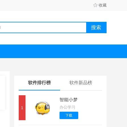
收藏
软件排行榜
软件新品榜
智能小梦
办公学习
1
下载