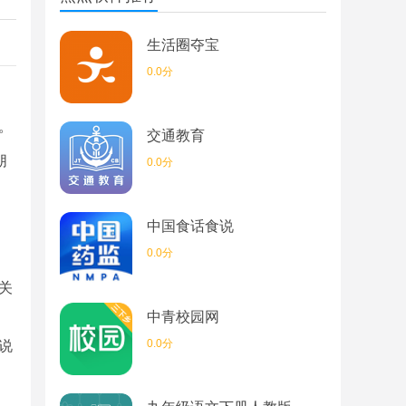
生活圈夺宝
0.0分
。
交通教育
朋
0.0分
中国食话食说
0.0分
关
中青校园网
0.0分
说