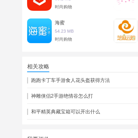
时尚购物
平台集美容美甲纹绣美容护肤等所有美容美甲纹绣
用户从中得到便捷与实惠。
海蜜
美容美甲网app是一款美甲资讯应用美容美甲网a
54.23 MB
商品。
时尚购物
湖北建筑材料
113.71 MB
相关攻略
时尚购物
跑跑卡丁车手游食人花头盔获得方法
神雕侠侣2手游绝情谷怎么打
和平精英典藏宝箱可以开出什么