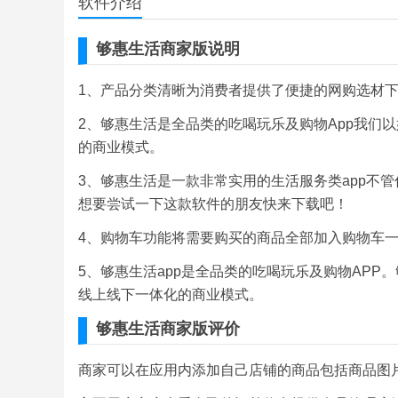
软件介绍
够惠生活商家版说明
1、产品分类清晰为消费者提供了便捷的网购选材
2、够惠生活是全品类的吃喝玩乐及购物App我们
的商业模式。
3、够惠生活是一款非常实用的生活服务类app不
想要尝试一下这款软件的朋友快来下载吧！
4、购物车功能将需要购买的商品全部加入购物车
5、够惠生活app是全品类的吃喝玩乐及购物APP
线上线下一体化的商业模式。
够惠生活商家版评价
商家可以在应用内添加自己店铺的商品包括商品图