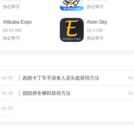
办公学习
办公学习
Alibaba Expo
Alien Sky
88.33 MB
65.4 MB
办公学习
办公学习
智能小梦
平安车服
42.18 MB
125.02 MB
办公学习
办公学习
01-30
跑跑卡丁车手游食人花头盔获得方法
01
01-30
阴阳师冬狮郎获得方法
01
01-30