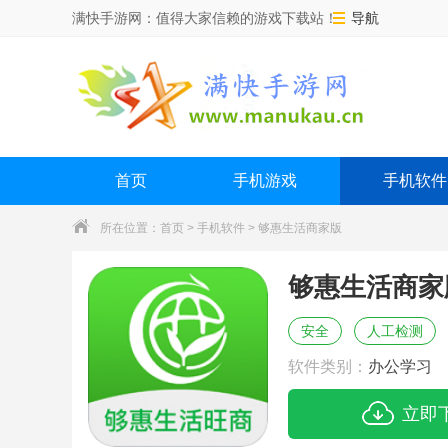
满快手游网：值得大家信赖的游戏下载站！
导航
首页
手机游戏
手机软件
所在位置：
首页
>
手机软件
> 够惠生活商家版
够惠生活商家
安全
人工检测
软件类别：
办公学习
立即