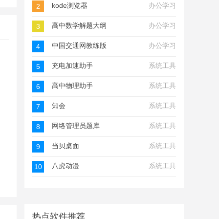
kode浏览器
办公学习
2
高中数学解题大纲
办公学习
3
中国交通网教练版
办公学习
4
充电加速助手
系统工具
5
高中物理助手
系统工具
6
知会
系统工具
7
网络管理员题库
系统工具
8
当贝桌面
系统工具
9
八虎动漫
系统工具
10
热点软件推荐