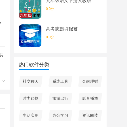
九年级语文下册人教版
0.0分
需
高考志愿填报君
0.0分
供
热门软件分类
社交聊天
系统工具
金融理财
时尚购物
旅游出行
影音播放
生活实用
办公学习
资讯阅读