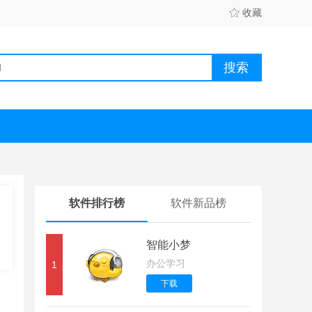
收藏
软件排行榜
软件新品榜
智能小梦
办公学习
1
下载