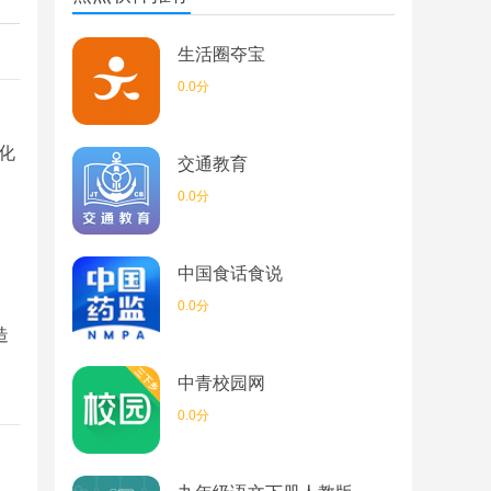
生活圈夺宝
0.0分
化
交通教育
0.0分
。
中国食话食说
0.0分
造
中青校园网
0.0分