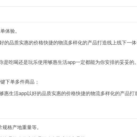
下单体验。
以好的品质实惠的价格快捷的物流多样化的产品打造线上线下一体
管你是吃喝还是玩乐使用够惠生活app一定都能为你安排的妥妥的
一键下单多件商品；
。够惠生活app以好的品质实惠的价格快捷的物流多样化的产品打
片规格产地重量等。