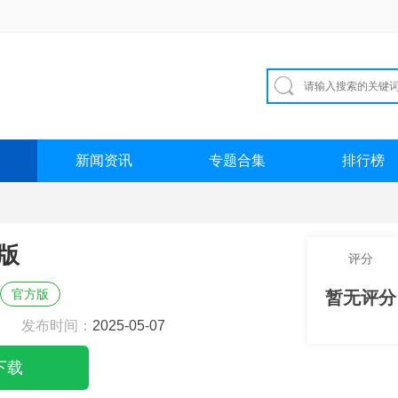
新闻资讯
专题合集
排行榜
版
评分
官方版
暂无评分
发布时间：
2025-05-07
下载