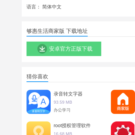
语言：
简体中文
够惠生活商家版亮点
智能定位进入附近页面定位便可以购买到身边超市
够惠生活商家版 下载地址
各种各样的商品满足用户的一切生活所需哦！
够惠生活商家版点评
安卓官方正版下载
猜你喜欢
录音转文字器
93.59 MB
办公学习
root授权管理软件
16.68 MB