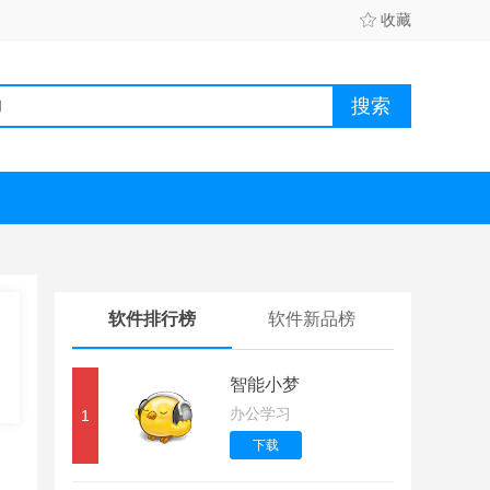
收藏
软件排行榜
软件新品榜
智能小梦
办公学习
1
下载