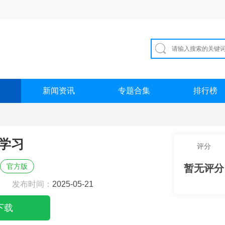
新闻资讯
专题合集
排行榜
学习
评分
官方版
暂无评分
发布时间：
2025-05-21
下载