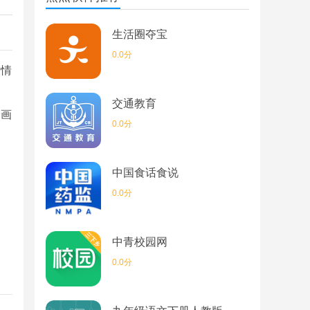
生活圈夺宝
0.0分
童情
交通教育
绘画
0.0分
中国食话食说
0.0分
中青校园网
0.0分