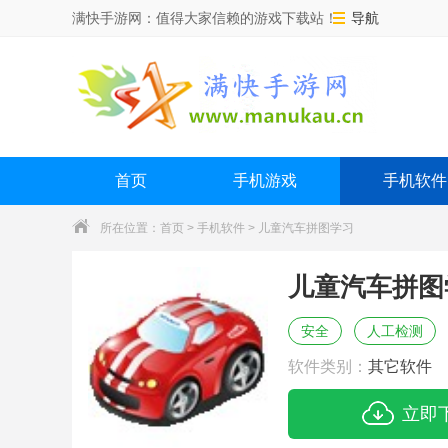
满快手游网：值得大家信赖的游戏下载站！
导航
首页
手机游戏
手机软件
所在位置：
首页
>
手机软件
> 儿童汽车拼图学习
儿童汽车拼图
安全
人工检测
软件类别：
其它软件
立即