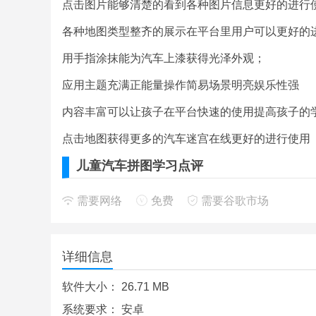
点击图片能够清楚的看到各种图片信息更好的进行
各种地图类型整齐的展示在平台里用户可以更好的
用手指涂抹能为汽车上漆获得光泽外观；
应用主题充满正能量操作简易场景明亮娱乐性强
内容丰富可以让孩子在平台快速的使用提高孩子的
点击地图获得更多的汽车迷宫在线更好的进行使用
儿童汽车拼图学习点评
一款非常适合岁的幼儿和儿童的益智启蒙类应用。
需要网络
免费
需要谷歌市场
小朋友们创作的作品还能保存到手机里或者分享给
当汽车的轮胎空气不足时可以给轮胎打气；
详细信息
有趣的道具提供放大镜让孩子能够清楚的查看图片
软件大小：
26.71 MB
系统要求：
安卓