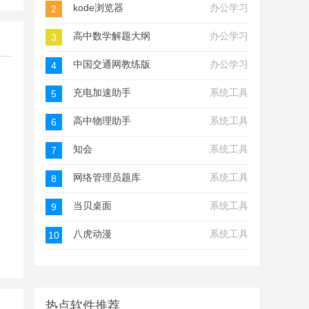
kode浏览器
办公学习
2
高中数学解题大纲
办公学习
3
中国交通网教练版
办公学习
4
充电加速助手
系统工具
5
高中物理助手
系统工具
6
知会
系统工具
7
网络管理员题库
系统工具
8
当贝桌面
系统工具
9
八虎动漫
系统工具
10
热点软件推荐