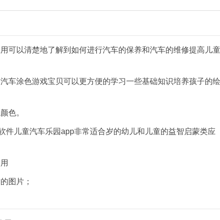
应用可以清楚地了解到如何进行汽车的保养和汽车的维修提高儿
童汽车涂色游戏宝贝可以更方便的学习一些基础知识培养孩子的
知颜色。
习软件儿童汽车乐园app非常适合岁的幼儿和儿童的益智启蒙类应
使用
质的图片；