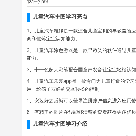
软件介绍
儿童汽车拼图学习亮点
1、儿童汽车维修是一款适合儿童宝贝的早教益智
商和锻炼宝宝认知能力。
2、儿童汽车涂色游戏是一款早教类的软件通过儿
能力。
3、十一色超大彩笔配合国童声发音让宝宝轻松认
4、儿童汽车乐园app是一款专门为儿童打造的学
用。给孩子友好的交互轻松的控制
5、安装好之后就可以登录注册账户信息进入应用
6、有精美的图片在线能够清楚的查看获得更多优
儿童汽车拼图学习介绍