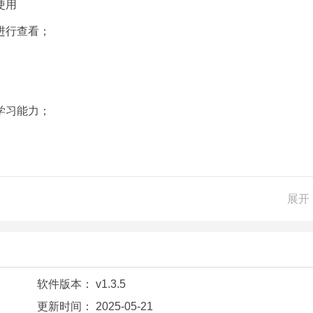
使用
进行查看；
学习能力；
展开
好伙伴快来加入我们吧！
信息更好的使用；
软件版本：
v1.3.5
更新时间：
2025-05-21