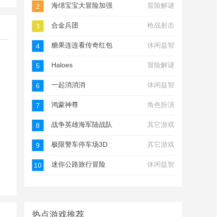
海绵宝宝大冒险加强版
冒险解谜
2
合金兵团
枪战射击
3
糖果连连看传奇红包版
休闲益智
4
Haloes
冒险解谜
5
一起消消消
休闲益智
6
鸿蒙神尊
角色扮演
7
战争英雄海军陆战队
其它游戏
8
极限警车停车场3D
其它游戏
9
迷你公路旅行冒险
休闲益智
10
热点游戏推荐