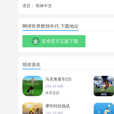
出色的游戏物理引擎和逼真的场馆场地;
语言：
简体中文
游戏中有着大量的对手每一个对手都将带来更多的
通过不同的手势可以打出上旋侧旋吊高球短球等。
网球世界辉煌年代 下载地址
网球世界辉煌年代推荐理由
安卓官方正版下载
网球世界拥有精彩的游戏过程多种玩法模式带来更
您可以在联赛中比赛和练习比赛无滞后异步多动作;
猜你喜欢
沉浸在许多不同的赛车场景中你可以随意开始竞争
我们会发现我们的俱乐部里面会有很多的高手我们
马里奥赛车DS
将网球在不同的位置进行来回抽击可以帮助自己限
294.49 MB
体育竞技
精彩无比的游戏过程很多的玩法模式带来更多的惊喜
网球世界辉煌年代游戏规则
摩托特技挑战
265.39 MB