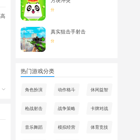
方块冲突
分
球高
真实狙击手射击
。
分
热门游戏分类
角色扮演
动作格斗
休闲益智
枪战射击
战争策略
卡牌对战
音乐舞蹈
模拟经营
体育竞技