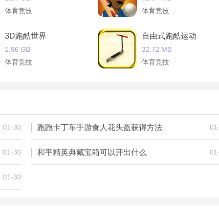
和强角色。
体育竞技
体育竞技
式玩法多种多样。
3D跑酷世界
自由式跑酷运动
能成功的进入下一个关卡。
1.96 GB
32.72 MB
拟真实网球比赛;
体育竞技
体育竞技
红蓝对抗赛
篮球王子
1.93 GB
62.97 MB
体育竞技
体育竞技
01-30
跑跑卡丁车手游食人花头盔获得方法
01
01-30
和平精英典藏宝箱可以开出什么
01
01-30