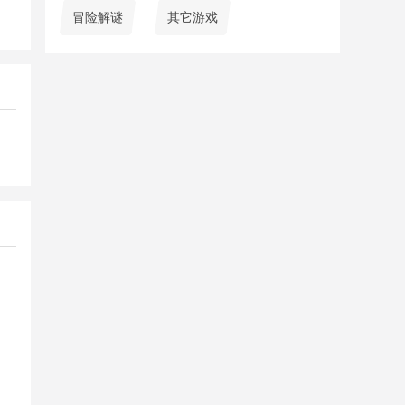
冒险解谜
其它游戏