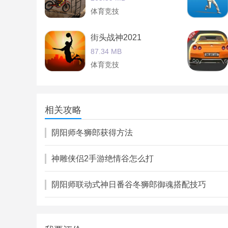
选择角色时每个角色都有不同的属性没有绝对的弱
体育竞技
选择与世界各大知名球员较量更有挑战模式战队模
街头战神2021
比赛中为了增加难度玩家没有平局只有挑战胜利才
87.34 MB
高级物理渲染引擎各种网球弧线十分逼真力求全真模
体育竞技
我就是玩
152.58 MB
相关攻略
体育竞技
阴阳师冬狮郎获得方法
神雕侠侣2手游绝情谷怎么打
阴阳师联动式神日番谷冬狮郎御魂搭配技巧