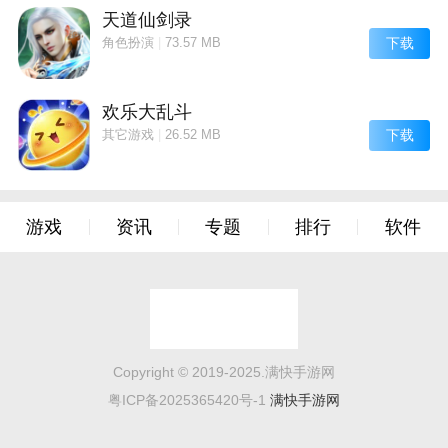
可以尽情享受赛车带来的乐趣使用金币升级赛车还能大
天道仙剑录
下载
角色扮演
|
73.57 MB
幅度提升性能。
欢乐大乱斗
下载
其它游戏
|
26.52 MB
游戏
资讯
专题
排行
软件
Copyright © 2019-2025.满快手游网
粤ICP备2025365420号-1
满快手游网