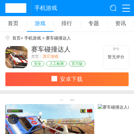
手机游戏
首页
游戏
排行
专题
资讯
首页
>
手机游戏
> 赛车碰撞达人
赛车碰撞达人
评分
类型：
其它游戏
暂无评分
安全
人工检测
官方版
安卓下载