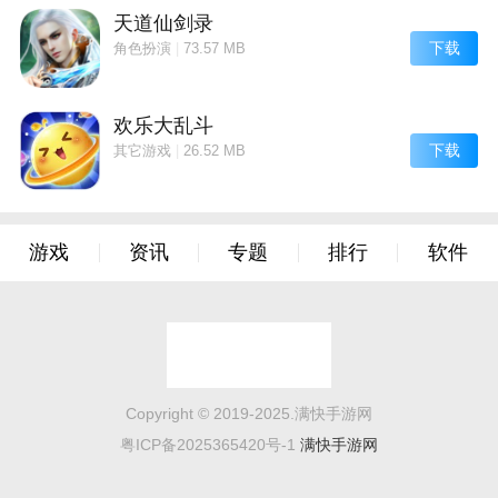
天道仙剑录
下载
角色扮演
|
73.57 MB
欢乐大乱斗
下载
其它游戏
|
26.52 MB
游戏
资讯
专题
排行
软件
Copyright © 2019-2025.满快手游网
粤ICP备2025365420号-1
满快手游网