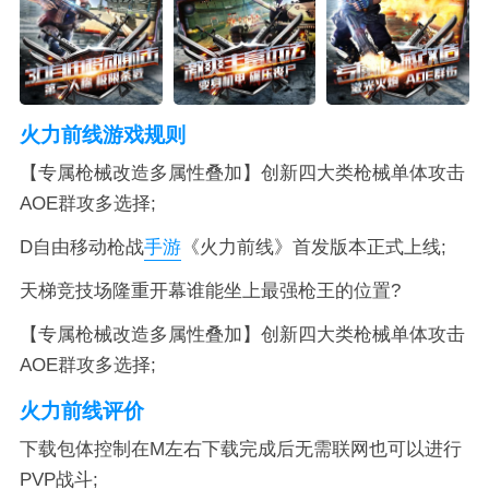
火力前线游戏规则
【专属枪械改造多属性叠加】创新四大类枪械单体攻击
AOE群攻多选择;
D自由移动枪战
手游
《火力前线》首发版本正式上线;
天梯竞技场隆重开幕谁能坐上最强枪王的位置?
【专属枪械改造多属性叠加】创新四大类枪械单体攻击
AOE群攻多选择;
火力前线评价
下载包体控制在M左右下载完成后无需联网也可以进行
PVP战斗;