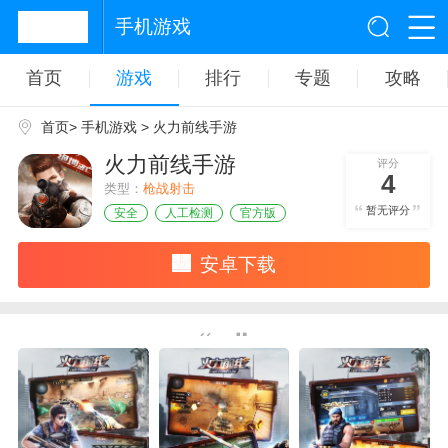
手机游戏
首页
游戏
排行
专题
攻略
首页
>
手机游戏
> 火力前线手游
火力前线手游
评分
4
类型：
枪战射击
暂无评分
安全
人工检测
官方版
安卓下载