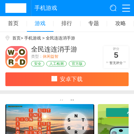
手机游戏
首页
游戏
排行
专题
攻略
首页
>
手机游戏
> 全民连连消手游
全民连连消手游
评分
5
类型：
休闲益智
暂无评分
安全
人工检测
官方版
安卓下载