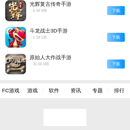
光辉复古传奇手游
下载
|
6.59 MB
斗龙战士3D手游
下载
|
1.34 GB
原始人大作战手游
下载
|
30.06 MB
FC游戏
游戏
软件
资讯
专题
排行