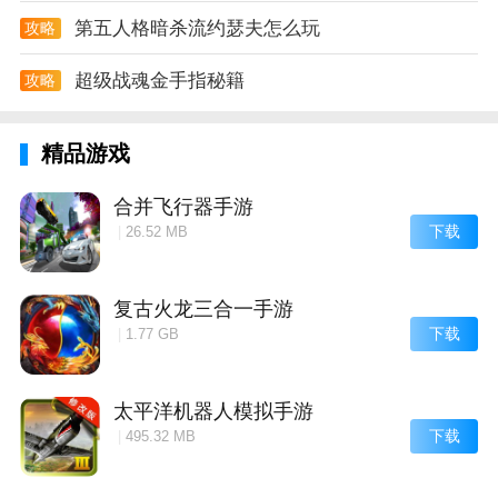
空间中都会进行展示。
第五人格暗杀流约瑟夫怎么玩
攻略
超级战魂金手指秘籍
攻略
精品游戏
合并飞行器手游
下载
|
26.52 MB
复古火龙三合一手游
下载
|
1.77 GB
太平洋机器人模拟手游
下载
|
495.32 MB