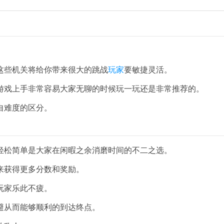
这些机关将给你带来很大的跳战
玩家
要敏捷灵活。
游戏上手非常容易大家无聊的时候玩一玩还是非常推荐的。
自难度的区分。
轻松简单是大家在闲暇之余消磨时间的不二之选。
来获得更多分数和奖励。
玩家乐此不疲。
避从而能够顺利的到达终点。