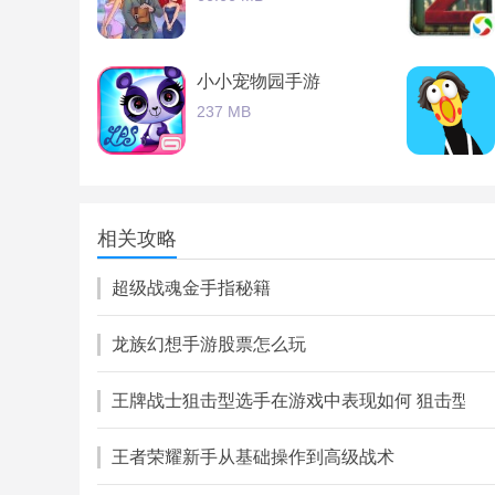
小小宠物园手游
237 MB
战棋三国果盘版手游
457.88 MB
相关攻略
超级战魂金手指秘籍
龙族幻想手游股票怎么玩
王牌战士狙击型选手在游戏中表现如何 狙击型选
王者荣耀新手从基础操作到高级战术