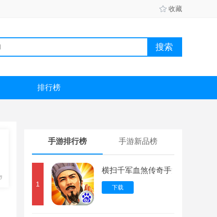
收藏
排行榜
手游排行榜
手游新品榜
横扫千军血煞传奇手游
1
下载