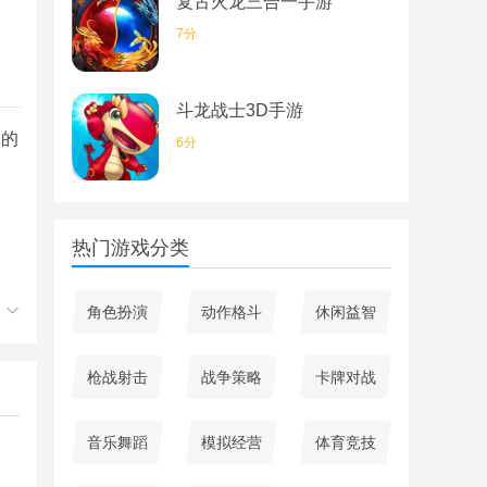
复古火龙三合一手游
7分
斗龙战士3D手游
多的
6分
热门游戏分类
角色扮演
动作格斗
休闲益智
枪战射击
战争策略
卡牌对战
音乐舞蹈
模拟经营
体育竞技