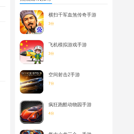
横扫千军血煞传奇手游
3分
飞机模拟游戏手游
3分
空间射击2手游
7分
疯狂跑酷动物园手游
4分